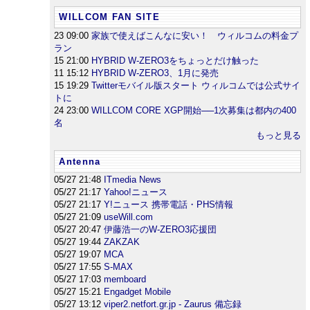
WILLCOM FAN SITE
23 09:00
家族で使えばこんなに安い！ ウィルコムの料金プ
ラン
15 21:00
HYBRID W-ZERO3をちょっとだけ触った
11 15:12
HYBRID W-ZERO3、1月に発売
15 19:29
Twitterモバイル版スタート ウィルコムでは公式サイ
トに
24 23:00
WILLCOM CORE XGP開始──1次募集は都内の400
名
もっと見る
Antenna
05/27 21:48
ITmedia News
05/27 21:17
Yahoo!ニュース
05/27 21:17
Y!ニュース 携帯電話・PHS情報
05/27 21:09
useWill.com
05/27 20:47
伊藤浩一のW-ZERO3応援団
05/27 19:44
ZAKZAK
05/27 19:07
MCA
05/27 17:55
S-MAX
05/27 17:03
memboard
05/27 15:21
Engadget Mobile
05/27 13:12
viper2.netfort.gr.jp - Zaurus 備忘録