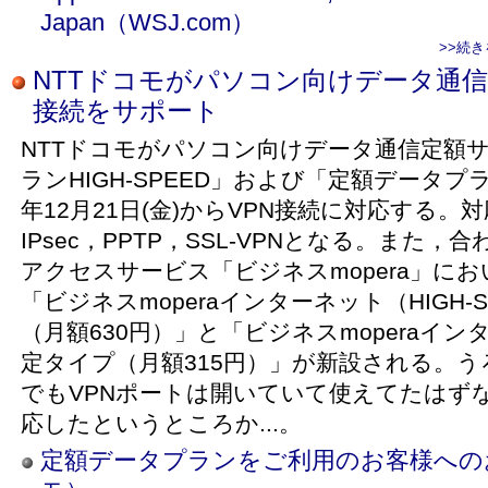
Japan（WSJ.com）
>>続
NTTドコモがパソコン向けデータ通信
接続をサポート
NTTドコモがパソコン向けデータ通信定額
ランHIGH-SPEED」および「定額データプラ
年12月21日(金)からVPN接続に対応する
IPsec，PPTP，SSL-VPNとなる。また
アクセスサービス「ビジネスmopera」に
「ビジネスmoperaインターネット（HIGH-S
（月額630円）」と「ビジネスmoperaイン
定タイプ（月額315円）」が新設される。
でもVPNポートは開いていて使えてたはずな
応したというところか...。
定額データプランをご利用のお客様への