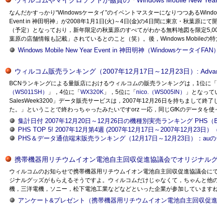
ウィルコムやマイクロソフトが協賛の「Windows Mobile New Year
なんだかすっかり“Windowsケータイ”のイベントマスターになりつつあるWindowsケ
Event in 神田明神」が2008年1月1日(火)～4日(金)の4日間に東京・秋葉
（予定）となっており，新年限定の秋葉原のすべてがわかる無料地図を限定5,000部先
葉原の店舗情報も記載」されているとのこと（笑）。後，Windows Mobile
Windows Mobile New Year Event in 神田明神（WindowsケータイFAN
ウィルコム販売ランキング（2007年12月17日～12月23日）: Advance
BCNランキングによる量販店におけるウィルコムの販売ランキングは，1位に「
（WS011SH）
」，4位に「
WX320K
」，5位に「
nico.（WS005IN）
」となってい
SalesWeek3200」データ販売サービスは，2007年12月26日を持ち
た。」ということで終わっちゃったみたいですorz 一応，同じGfKのデータを使
集計日付 2007年12月20日～12月26日の機種別実売ランキング PHS
PHS TOP 5! 2007年12月第4週 (2007年12月17日～2007年12月23
PHS＆データ通信端末販売ランキング（12月17日～12月23日）：auの
携帯機器用リチウムイオン電池自主回収促進協議会でオリジナル
ウィルコムのお知らせで携帯機器用リチウムイオン電池自主回収促進協議会に
ジナルグッズがもらえるそうですよ。ウィルコムだけじゃなくて，ちゃんと他の
機，三洋電機，ソニー，松下電池工業などなどといった企業が参加していますね。
アンケート&プレゼント（携帯機器用リチウムイオン電池自主回収促