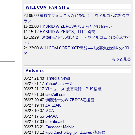
WILLCOM FAN SITE
23 09:00
家族で使えばこんなに安い！ ウィルコムの料金プ
ラン
15 21:00
HYBRID W-ZERO3をちょっとだけ触った
11 15:12
HYBRID W-ZERO3、1月に発売
15 19:29
Twitterモバイル版スタート ウィルコムでは公式サイ
トに
24 23:00
WILLCOM CORE XGP開始──1次募集は都内の400
名
もっと見る
Antenna
05/27 21:48
ITmedia News
05/27 21:17
Yahoo!ニュース
05/27 21:17
Y!ニュース 携帯電話・PHS情報
05/27 21:09
useWill.com
05/27 20:47
伊藤浩一のW-ZERO3応援団
05/27 19:44
ZAKZAK
05/27 19:07
MCA
05/27 17:55
S-MAX
05/27 17:03
memboard
05/27 15:21
Engadget Mobile
05/27 13:12
viper2.netfort.gr.jp - Zaurus 備忘録