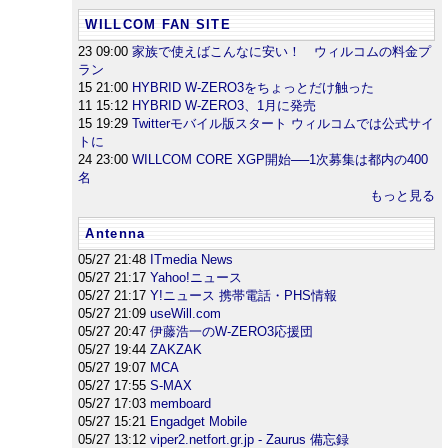
WILLCOM FAN SITE
23 09:00
家族で使えばこんなに安い！ ウィルコムの料金プ
ラン
15 21:00
HYBRID W-ZERO3をちょっとだけ触った
11 15:12
HYBRID W-ZERO3、1月に発売
15 19:29
Twitterモバイル版スタート ウィルコムでは公式サイ
トに
24 23:00
WILLCOM CORE XGP開始──1次募集は都内の400
名
もっと見る
Antenna
05/27 21:48
ITmedia News
05/27 21:17
Yahoo!ニュース
05/27 21:17
Y!ニュース 携帯電話・PHS情報
05/27 21:09
useWill.com
05/27 20:47
伊藤浩一のW-ZERO3応援団
05/27 19:44
ZAKZAK
05/27 19:07
MCA
05/27 17:55
S-MAX
05/27 17:03
memboard
05/27 15:21
Engadget Mobile
05/27 13:12
viper2.netfort.gr.jp - Zaurus 備忘録