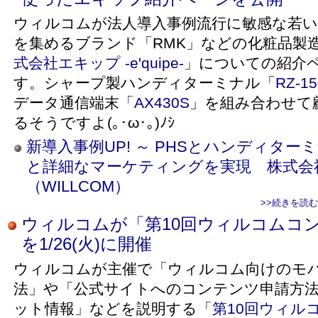
ウィルコムが法人導入事例流行に敏感な若い
を集めるブランド「RMK」などの化粧品製
式会社エキップ -e'quipe-
」についての紹介
す。シャープ製ハンディターミナル「
RZ-1
データ通信端末「
AX430S
」を組み合わせて
るそうですよ(｡･ω･｡)ﾉｼ
新導入事例UP! ～ PHSとハンディタ
と詳細なマーケティングを実現 株式会
（WILLCOM）
>>続きを読
ウィルコムが「第10回ウィルコムコ
を1/26(火)に開催
ウィルコムが主催で「ウィルコム向けのモ
法」や「公式サイトへのコンテンツ申請方法
ット情報」などを説明する「
第10回ウィル