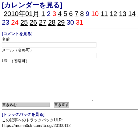
[カレンダーを見る]
2010年01月
1
2
3
4
5
6
7
8
9
10
11
12
13
14
23
24
25
26
27
28
29
30
31
[コメントを見る]
名前
メール（省略可）
URL（省略可）
[トラックバックを見る]
この記事へのトラックバックULR: