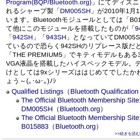
Program(BQP/Bluetooth.org)
」にてディズニ
れるシャープ製「
DM005SH
」が2010年1月
います。Bluetoothモジュールとしては「B
て他にこのモジュールを搭載したものが「
9
「
942SH
」「
943SH
」となっていてDM005
ているので恐らく942SHのリプレース版だと
「THE PREMIUM5」でキティモデルもあ
VGA液晶を搭載したハイスペックモデル。
けとしては9xシリーズははじめてでしたか
ょう～(｡･ω･｡)ﾉｼ
Qualified Listings（Bluetooth Qualificati
The Official Bluetooth Membership Site
DM005SH（Bluetooth.org）
The Official Bluetooth Membership Site
B015883（Bluetooth.org）
>>続きを読